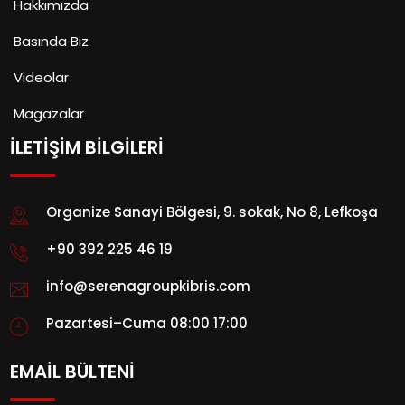
Hakkımızda
Basında Biz
Videolar
Magazalar
İLETİŞİM BİLGİLERİ
Organize Sanayi Bölgesi, 9. sokak, No 8, Lefkoşa
+90 392 225 46 19
info@serenagroupkibris.com
Pazartesi–Cuma 08:00 17:00
EMAİL BÜLTENİ