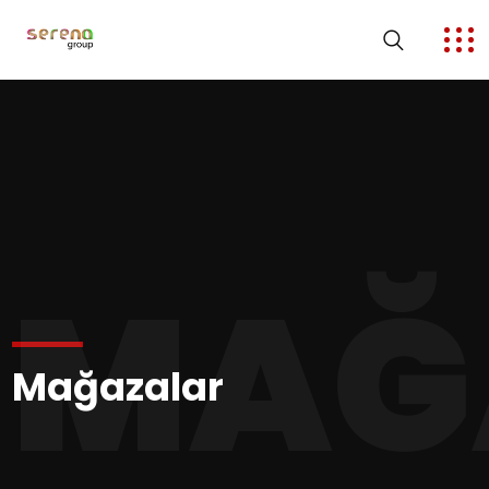
MAĞ
Mağazalar