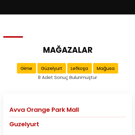
MAĞAZALAR
Girne
Güzelyurt
Lefkoşa
Mağusa
8 Adet Sonuç Bulunmuştur
Avva Orange Park Mall
Guzelyurt