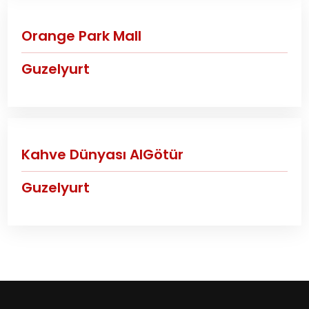
Orange Park Mall
Guzelyurt
Kahve Dünyası AlGötür
Guzelyurt