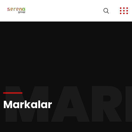
MAR
Markalar