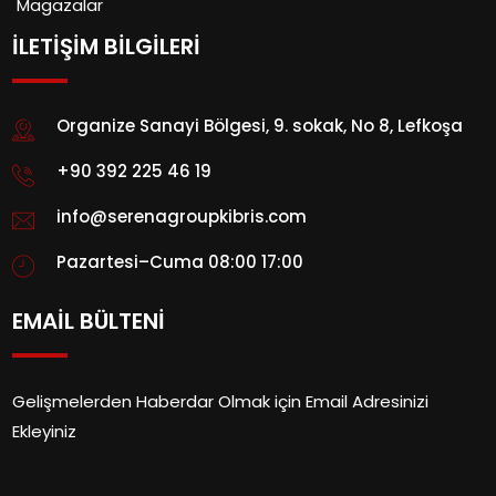
Magazalar
İLETİŞİM BİLGİLERİ
Organize Sanayi Bölgesi, 9. sokak, No 8, Lefkoşa
+90 392 225 46 19
info@serenagroupkibris.com
Pazartesi–Cuma 08:00 17:00
EMAİL BÜLTENİ
Gelişmelerden Haberdar Olmak için Email Adresinizi
Ekleyiniz