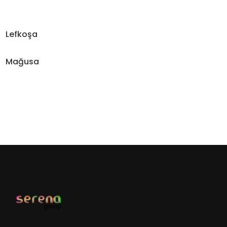
Lefkoşa
Mağusa