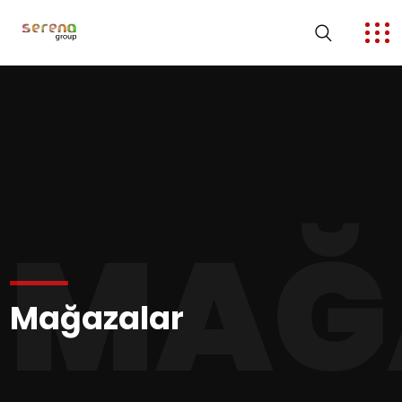
MAĞ
Mağazalar