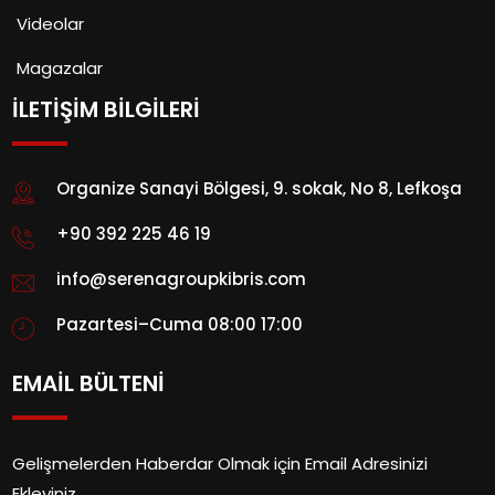
Videolar
Magazalar
İLETİŞİM BİLGİLERİ
Organize Sanayi Bölgesi, 9. sokak, No 8, Lefkoşa
+90 392 225 46 19
info@serenagroupkibris.com
Pazartesi–Cuma 08:00 17:00
EMAİL BÜLTENİ
Gelişmelerden Haberdar Olmak için Email Adresinizi
Ekleyiniz