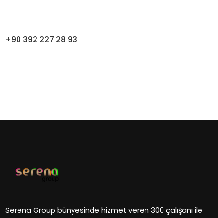
+90 392 227 28 93
Serena Group bünyesinde hizmet veren 300 çalışanı ile