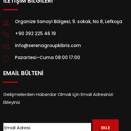
İLETİŞİM BİLGİLERİ
Organize Sanayi Bölgesi, 9. sokak, No 8, Lefkoşa
+90 392 225 46 19
info@serenagroupkibris.com
Pazartesi–Cuma 08:00 17:00
EMAİL BÜLTENİ
Gelişmelerden Haberdar Olmak için Email Adresinizi
Ekleyiniz