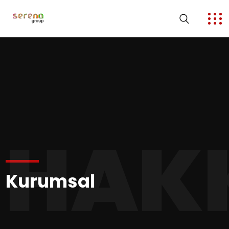
HAK
Kurumsal