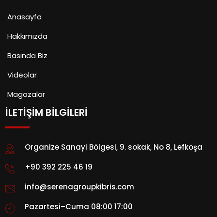
Anasayfa
Hakkımızda
Basında Biz
Videolar
Magazalar
İLETİŞİM BİLGİLERİ
Organize Sanayi Bölgesi, 9. sokak, No 8, Lefkoşa
+90 392 225 46 19
info@serenagroupkibris.com
Pazartesi–Cuma 08:00 17:00