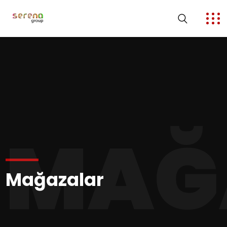
MAĞ
Mağazalar