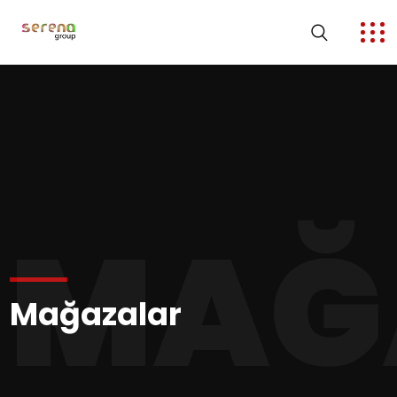
MAĞ
Mağazalar