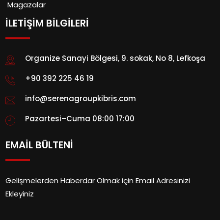
Magazalar
İLETİŞİM BİLGİLERİ
Organize Sanayi Bölgesi, 9. sokak, No 8, Lefkoşa
+90 392 225 46 19
info@serenagroupkibris.com
Pazartesi–Cuma 08:00 17:00
EMAİL BÜLTENİ
Gelişmelerden Haberdar Olmak için Email Adresinizi
Ekleyiniz