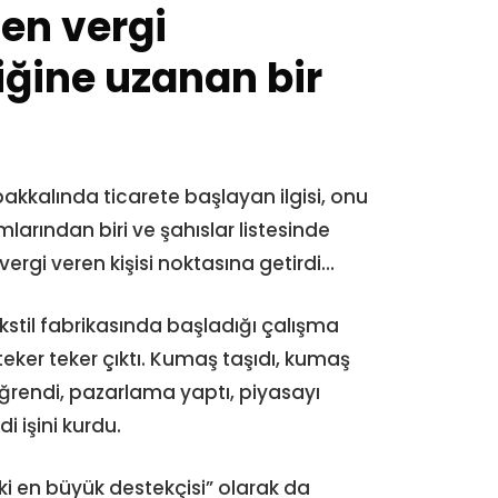
en vergi
iğine uzanan bir
akkalında ticarete başlayan ilgisi, onu
larından biri ve şahıslar listesinde
a vergi veren kişisi noktasına getirdi…
kstil fabrikasında başladığı çalışma
ker teker çıktı. Kumaş taşıdı, kumaş
öğrendi, pazarlama yaptı, piyasayı
 işini kurdu.
ki en büyük destekçisi” olarak da